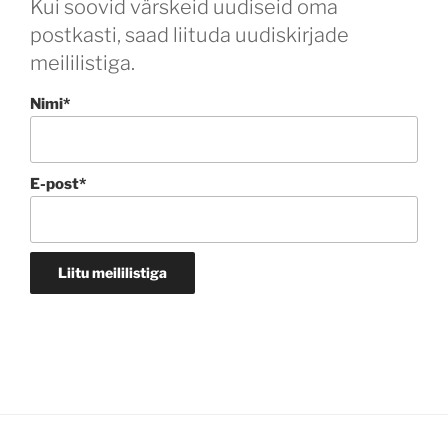
Kui soovid värskeid uudiseid oma
postkasti, saad liituda uudiskirjade
meililistiga.
Nimi*
E-post*