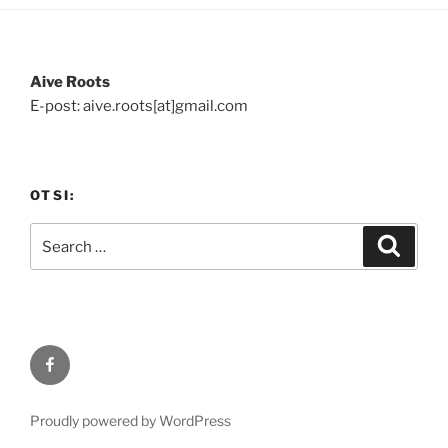
Aive Roots
E-post: aive.roots[at]gmail.com
OTSI:
Search
Search
for:
Facebook
Proudly powered by WordPress