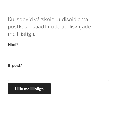
Kui soovid värskeid uudiseid oma
postkasti, saad liituda uudiskirjade
meililistiga.
Nimi*
E-post*