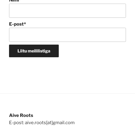
Nimi*
E-post*
Aive Roots
E-post: aive.roots[at]gmail.com