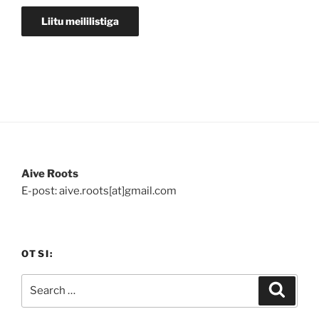
Aive Roots
E-post: aive.roots[at]gmail.com
OTSI:
Search
Search
for: