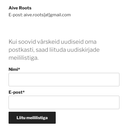
Aive Roots
E-post: aive.roots[at]gmail.com
Kui soovid värskeid uudiseid oma
postkasti, saad liituda uudiskirjade
meililistiga.
Nimi*
E-post*