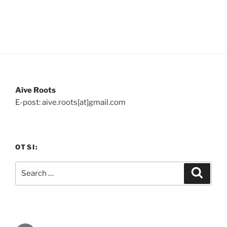
Aive Roots
E-post: aive.roots[at]gmail.com
OTSI:
Search
Search
for: