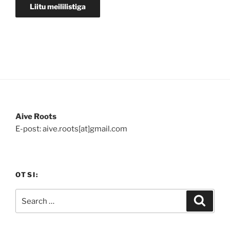
Aive Roots
E-post: aive.roots[at]gmail.com
OTSI:
Search
Search
for: