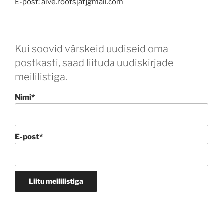
E-post: aive.roots[at]gmail.com
Kui soovid värskeid uudiseid oma
postkasti, saad liituda uudiskirjade
meililistiga.
Nimi*
E-post*