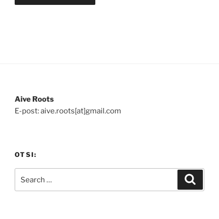
Aive Roots
E-post: aive.roots[at]gmail.com
OTSI:
Search
Search
for: