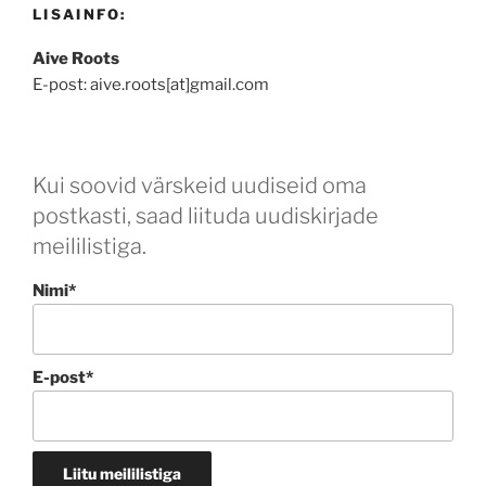
LISAINFO:
Aive Roots
E-post: aive.roots[at]gmail.com
Kui soovid värskeid uudiseid oma
postkasti, saad liituda uudiskirjade
meililistiga.
Nimi*
E-post*