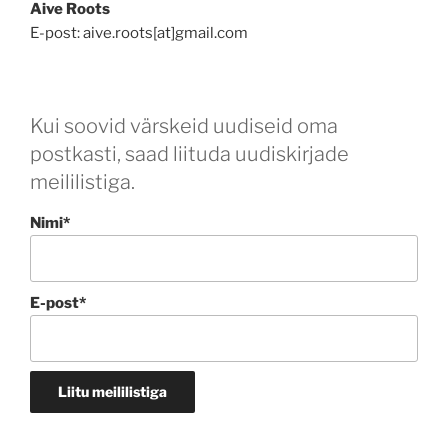
Aive Roots
E-post: aive.roots[at]gmail.com
Kui soovid värskeid uudiseid oma
postkasti, saad liituda uudiskirjade
meililistiga.
Nimi*
E-post*