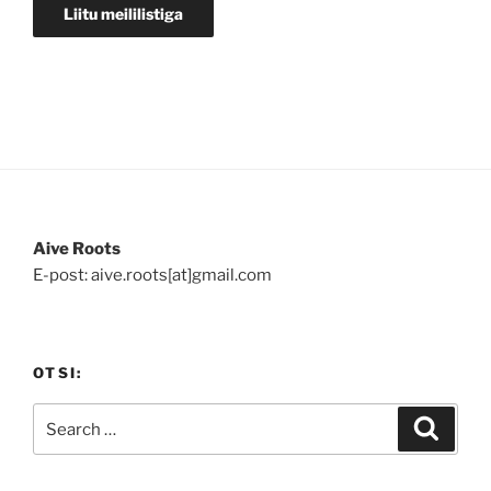
Aive Roots
E-post: aive.roots[at]gmail.com
OTSI:
Search
Search
for: