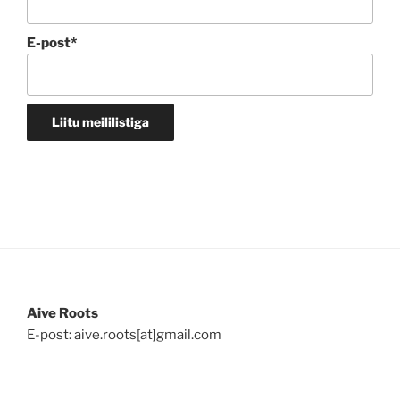
E-post*
Aive Roots
E-post: aive.roots[at]gmail.com