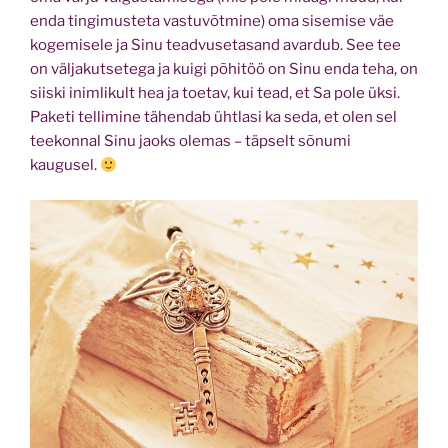
enda tingimusteta vastuvõtmine) oma sisemise väe
kogemisele ja Sinu teadvusetasand avardub. See tee
on väljakutsetega ja kuigi põhitöö on Sinu enda teha, on
siiski inimlikult hea ja toetav, kui tead, et Sa pole üksi.
Paketi tellimine tähendab ühtlasi ka seda, et olen sel
teekonnal Sinu jaoks olemas – täpselt sõnumi
kaugusel.