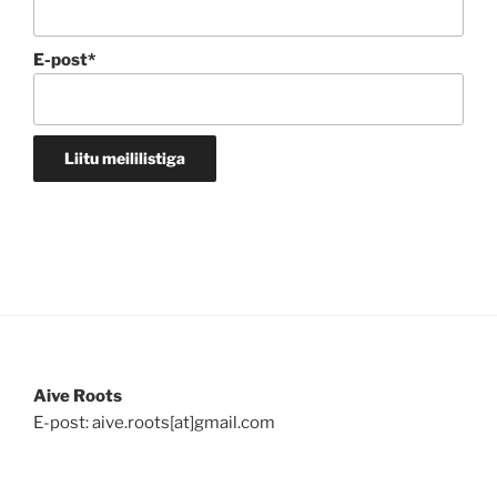
E-post*
Aive Roots
E-post: aive.roots[at]gmail.com