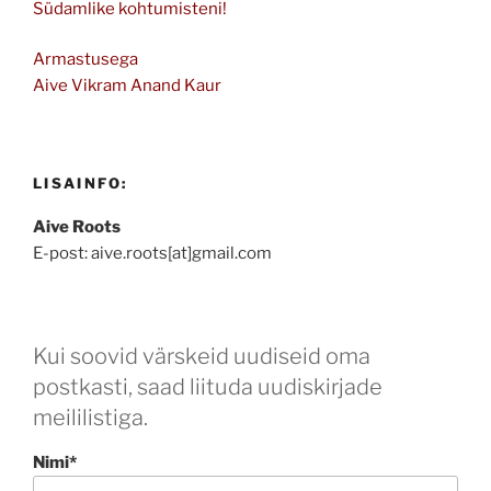
Südamlike kohtumisteni!
Armastusega
Aive Vikram Anand Kaur
LISAINFO:
Aive Roots
E-post: aive.roots[at]gmail.com
Kui soovid värskeid uudiseid oma
postkasti, saad liituda uudiskirjade
meililistiga.
Nimi*