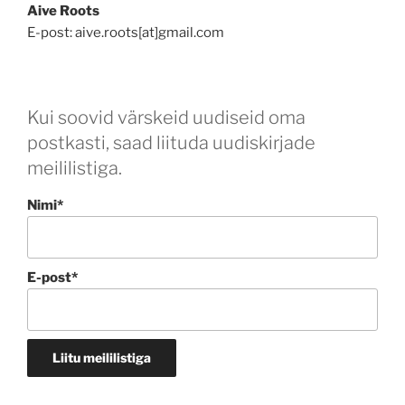
Aive Roots
E-post: aive.roots[at]gmail.com
Kui soovid värskeid uudiseid oma
postkasti, saad liituda uudiskirjade
meililistiga.
Nimi*
E-post*