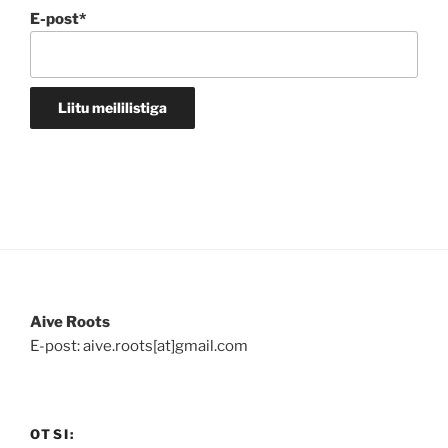
E-post*
Aive Roots
E-post: aive.roots[at]gmail.com
OTSI: