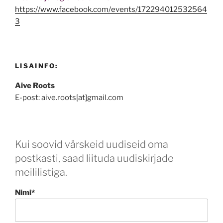
https://www.facebook.com/events/172294012532564
3
LISAINFO:
Aive Roots
E-post: aive.roots[at]gmail.com
Kui soovid värskeid uudiseid oma
postkasti, saad liituda uudiskirjade
meililistiga.
Nimi*